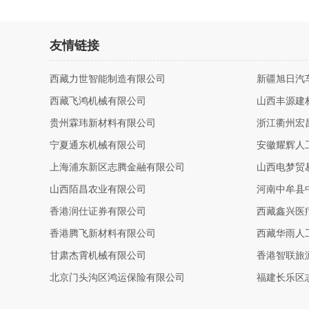
友情链接
西藏力世智能制造有限公司
新疆旭日汽
西藏飞鸿机械有限公司
山西丰源建
贵州霖玮新材料有限公司
浙江衢州宏
宁夏通东机械有限公司
安徽耀辉人
上海浦东新区志腾金融有限公司
山西电梦贸
山西陌昌农业有限公司
河南中牟县
香港润仕证券有限公司
西藏鑫兴医
香港腾飞新材料有限公司
西藏华雨人
甘肃杰霄机械有限公司
香港智联旅
北京门头沟区鸿运保险有限公司
福建长乐区